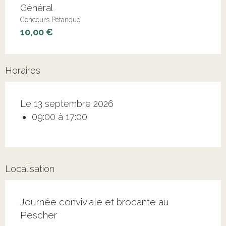
Tarifs 2026
Général
Concours Pétanque
10,00 €
Horaires
Le 13 septembre 2026
09:00 à 17:00
Localisation
Journée conviviale et brocante au
Pescher