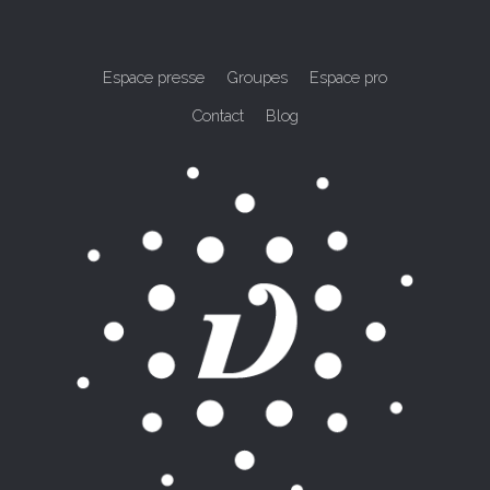
Espace presse
Groupes
Espace pro
Contact
Blog