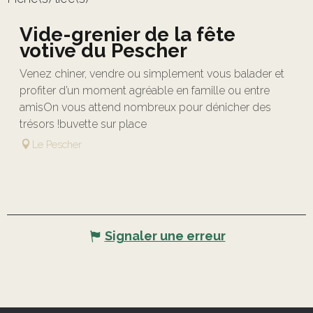
Vide-grenier de la fête
votive du Pescher
Venez chiner, vendre ou simplement vous balader et
profiter d’un moment agréable en famille ou entre
amisOn vous attend nombreux pour dénicher des
trésors !buvette sur place
Le Pescher
Signaler une erreur