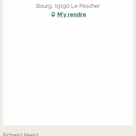
Bourg, 19190 Le Pescher
M'y rendre
Fiche(s) liée(s)