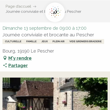
Page d’accueil
Journée conviviale et brocante au Pescher
Dimanche 13 septembre de 09:00 à 17:00
Journée conviviale et brocante au Pescher
CULTURELLE
FAMILLE
JEUX
PLEIN AIR
VIDE GRENIERS BRADERIE
Bourg, 19190 Le Pescher
M'y rendre
Partager