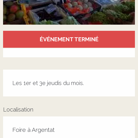
Ouverture et coordonnées
ÉVÉNEMENT TERMINÉ
Voir tous les contacts
Description
Les 1er et 3e jeudis du mois.
Localisation
Foire à Argentat