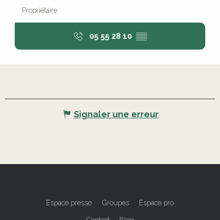
Propriétaire
05 55 28 10
▒▒
Signaler une erreur
Espace presse
Groupes
Espace pro
Contact
Blog