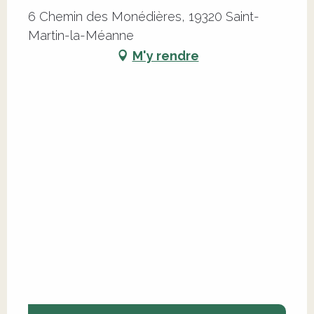
6 Chemin des Monédières, 19320 Saint-
Martin-la-Méanne
M'y rendre