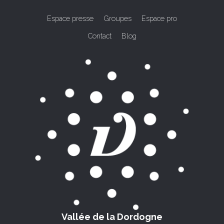
Espace presse
Groupes
Espace pro
Contact
Blog
Vallée de la Dordogne