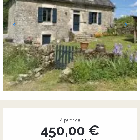
Ouverture et coordonnées
À partir de
450,00 €