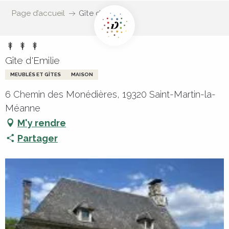
Page d’accueil
Gîte d'Emilie
Gîte d'Emilie
MEUBLÉS ET GÎTES
MAISON
6 Chemin des Monédières, 19320 Saint-Martin-la-
Méanne
M'y rendre
Partager