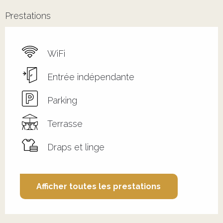
Prestations
WiFi
Entrée indépendante
Parking
Terrasse
Draps et linge
Afficher toutes les prestations