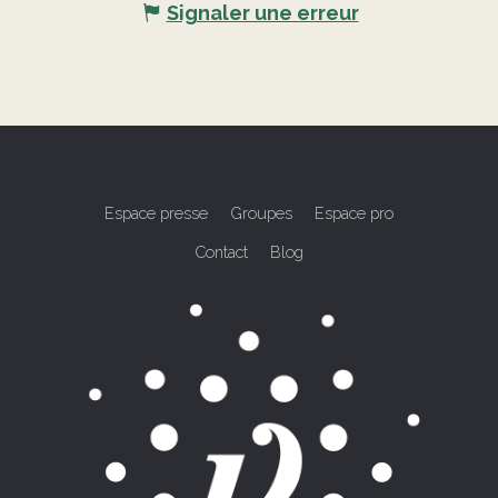
Signaler une erreur
Espace presse
Groupes
Espace pro
Contact
Blog