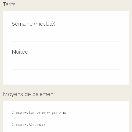
Tarifs
Tarifs 2026
Semaine (meublé)
—
Nuitée
—
Moyens de paiement
Chèques bancaires et postaux
Chèques Vacances