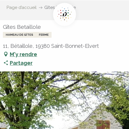
Page d’accueil
Gîtes Betaillole
Gîtes Betaillole
HAMEAU DE GÎTES
FERME
11, Bétaillole, 19380 Saint-Bonnet-Elvert
M'y rendre
Partager