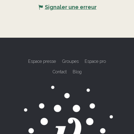
Signaler une erreur
Espace presse
Groupes
Espace pro
Contact
Blog