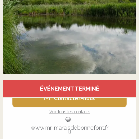
Ouverture et coordonnées
ÉVÉNEMENT TERMINÉ
Contactez-nous
Voir tous les contacts
www.mr-maraisdebonnefont.fr