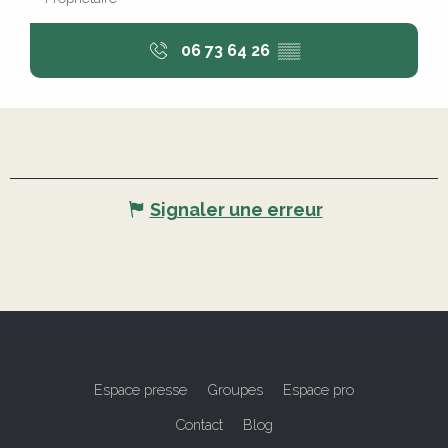
06 73 64 26
▒▒
Signaler une erreur
Espace presse
Groupes
Espace pro
Contact
Blog