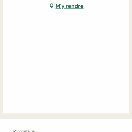
M'y rendre
Propriétaire