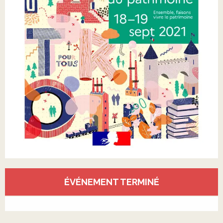
Ouverture et coordonnées
ÉVÉNEMENT TERMINÉ
Voir tous les contacts