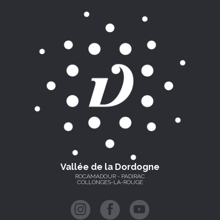
Vallée de la Dordogne
ROCAMADOUR - PADIRAC
COLLONGES-LA-ROUGE