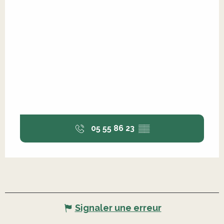
05 55 86 23
▒▒
Signaler une erreur