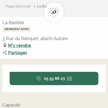
Page d’accueil
La Bastide
La Bastide
MEUBLÉS ET GÎTES
3 Rue du Ranquet, 46400 Autoire
M'y rendre
Partager
Ouverture et coordonnées
05 55 86 23
▒▒
Capacité