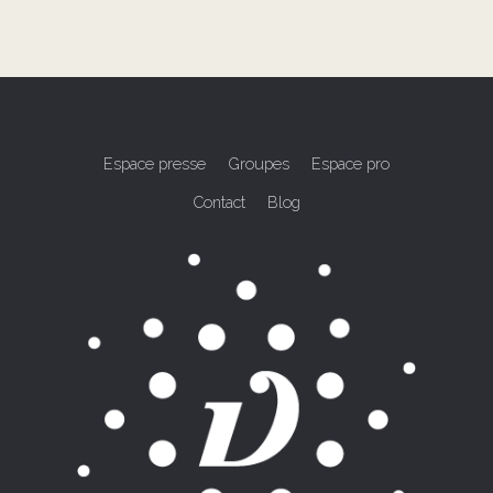
Espace presse
Groupes
Espace pro
Contact
Blog