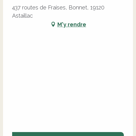
437 routes de Fraises, Bonnet, 19120
Astaillac
M'y rendre