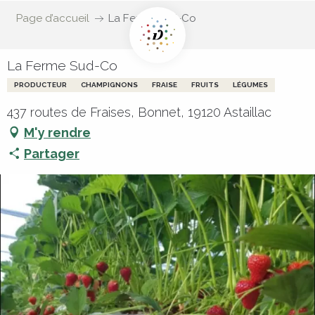
Page d’accueil
La Ferme Sud-Co
La Ferme Sud-Co
PRODUCTEUR
CHAMPIGNONS
FRAISE
FRUITS
LÉGUMES
437 routes de Fraises, Bonnet, 19120 Astaillac
M'y rendre
Partager