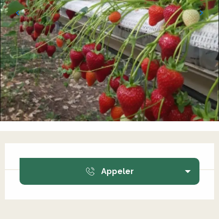
Ouverture et coordonnées
Appeler