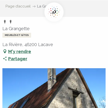
Page d’accueil
La Grangette
La Grangette
MEUBLÉS ET GÎTES
La Rivière, 46200 Lacave
M'y rendre
Partager