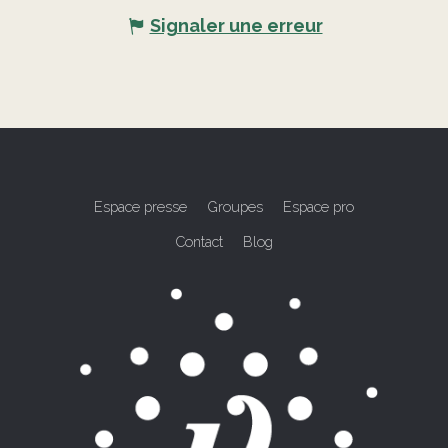
Signaler une erreur
Espace presse
Groupes
Espace pro
Contact
Blog