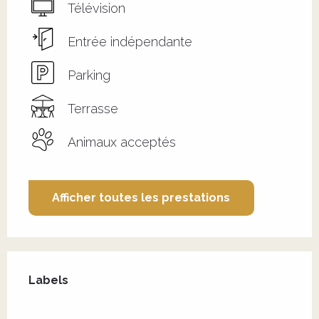
Télévision
Entrée indépendante
Parking
Terrasse
Animaux acceptés
Afficher toutes les prestations
Offres de prestations
Labels
Labels