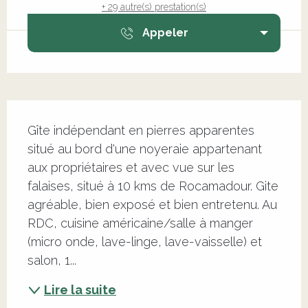
+ 29 autre(s) prestation(s)
Appeler
Description
Gîte indépendant en pierres apparentes 
situé au bord d'une noyeraie appartenant 
aux propriétaires et avec vue sur les 
falaises, situé à 10 kms de Rocamadour. Gite 
agréable, bien exposé et bien entretenu. Au 
RDC, cuisine américaine/salle à manger 
(micro onde, lave-linge, lave-vaisselle) et 
salon, 1...
Lire la suite