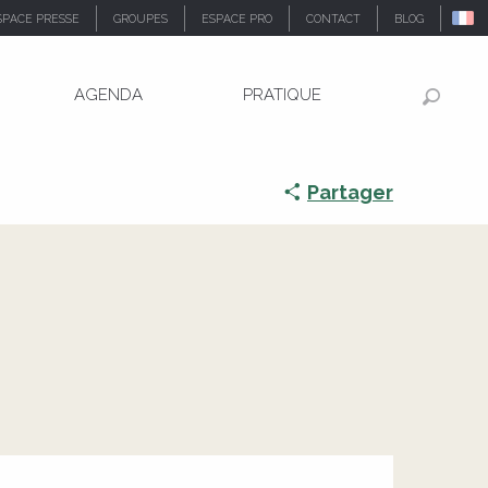
SPACE PRESSE
GROUPES
ESPACE PRO
CONTACT
BLOG
AGENDA
PRATIQUE
Recher
Partager