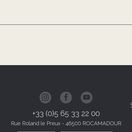
+33 (0)5 65 33 22 00
Rue Roland le Preux - 46500 ROCAMADOUR