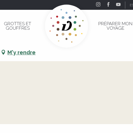
E
GROTTES ET
PRÉPARER MON
GOUFFRES
VOYAGE
M'y rendre