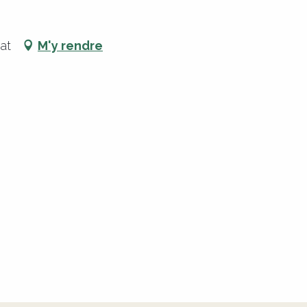
at
M'y rendre