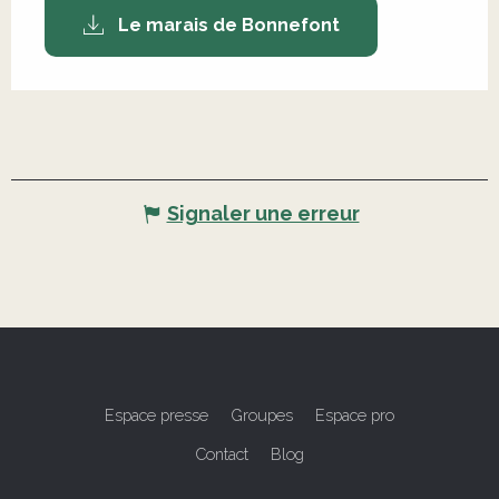
Le marais de Bonnefont
Signaler une erreur
Espace presse
Groupes
Espace pro
Contact
Blog