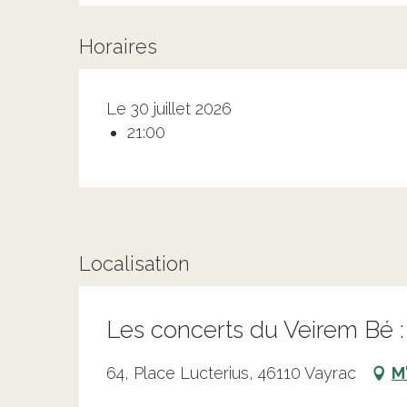
Horaires
Le 30 juillet 2026
21:00
Localisation
Les concerts du Veirem Bé 
64, Place Lucterius, 46110 Vayrac
M