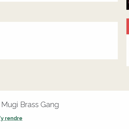
: Mugi Brass Gang
'y rendre