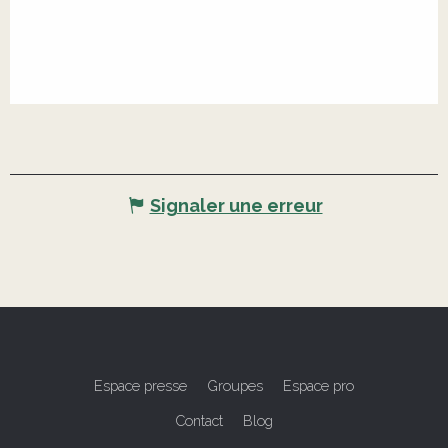
Signaler une erreur
Espace presse
Groupes
Espace pro
Contact
Blog