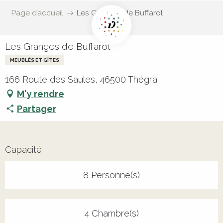
Page d’accueil
Les Granges de Buffarol
Les Granges de Buffarol
MEUBLÉS ET GÎTES
166 Route des Saules, 46500 Thégra
M'y rendre
Partager
Capacité
8 Personne(s)
4 Chambre(s)