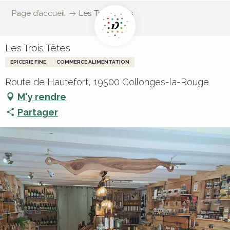
Page d’accueil
Les Trois Têtes
Les Trois Têtes
EPICERIE FINE
COMMERCE ALIMENTATION
Route de Hautefort, 19500 Collonges-la-Rouge
M'y rendre
Partager