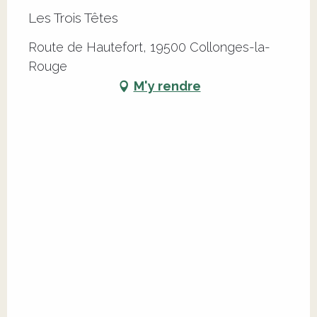
Les Trois Têtes
Route de Hautefort, 19500 Collonges-la-
Rouge
M'y rendre