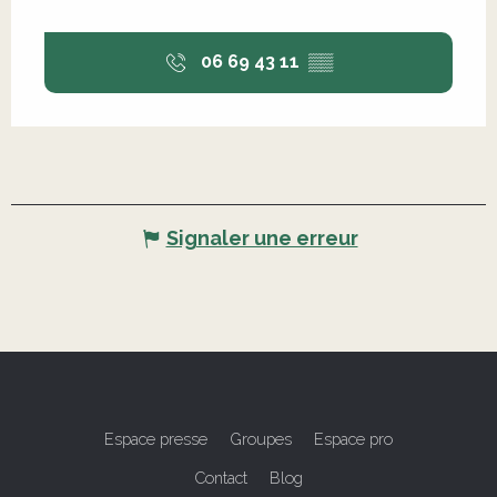
06 69 43 11
▒▒
Signaler une erreur
Espace presse
Groupes
Espace pro
Contact
Blog