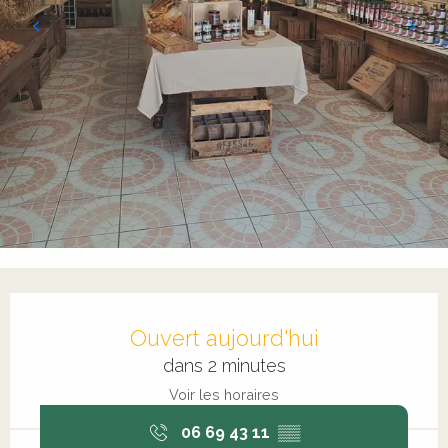
Ouverture et coordonnées
Ouvert aujourd'hui
dans 2 minutes
Voir les horaires
06 69 43 11
▒▒