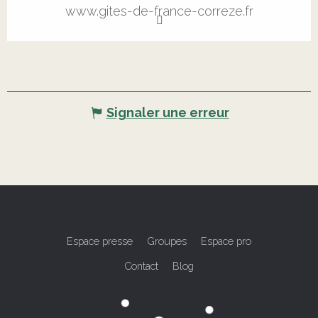
www.gites-de-france-correze.fr
Signaler une erreur
Espace presse
Groupes
Espace pro
Contact
Blog