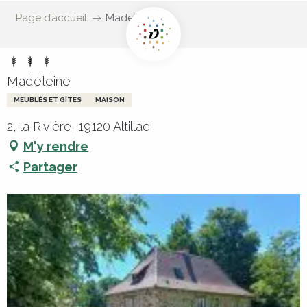
Page d’accueil
Madeleine
Madeleine
MEUBLÉS ET GÎTES
MAISON
2, la Rivière, 19120 Altillac
M'y rendre
Partager