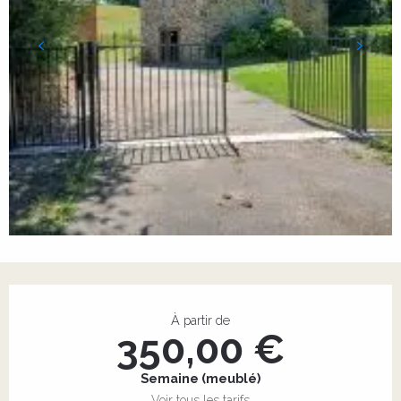
Ouverture et coordonnées
À partir de
350,00 €
Semaine (meublé)
Voir tous les tarifs