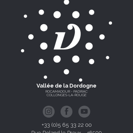
Vallée de la Dordogne
ROCAMADOUR - PADIRAC
COLLONGES-LA-ROUGE
+33 (0)5 65 33 22 00
Rue Roland le Preux - 46500