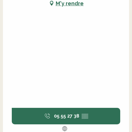
M'y rendre
05 55 27 38
▒▒