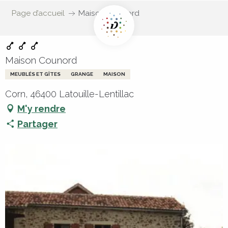
Page d’accueil
Maison Counord
Maison Counord
MEUBLÉS ET GÎTES
GRANGE
MAISON
Corn, 46400 Latouille-Lentillac
M'y rendre
Partager