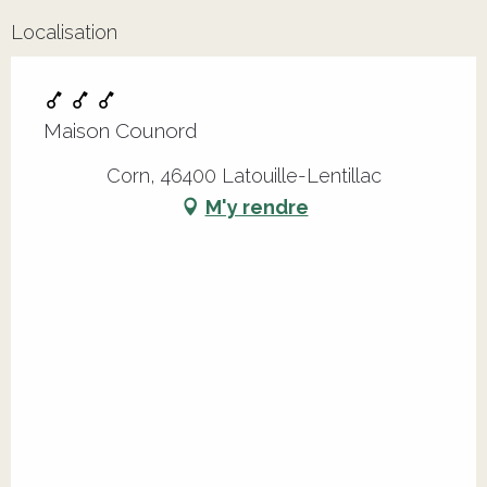
Localisation
Maison Counord
Corn, 46400 Latouille-Lentillac
M'y rendre