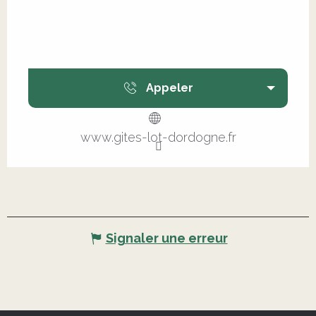
Appeler
www.gites-lot-dordogne.fr
Signaler une erreur