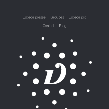
Espace presse
Groupes
Espace pro
Contact
Blog