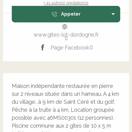
+ 41 autre(s) prestation(s)
Appeler
www.gites-lot-dordogne.fr
Page Facebook
Description
Maison indépendante restaurée en pierre 
sur 2 niveaux située dans un hameau. A 4 km 
du village, à 9 km de Saint Céré et du golf. 
Pêche à la truite à 4 km. Location groupée 
possible avec 46MS00301 (12 personnes). 
Piscine commune aux 2 gîtes de 10 x 5 m 