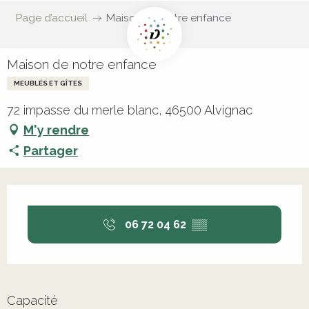
Page d’accueil
Maison de notre enfance
Maison de notre enfance
MEUBLÉS ET GÎTES
72 impasse du merle blanc, 46500 Alvignac
M'y rendre
Partager
Ouverture et coordonnées
06 72 04 62
▒▒
Capacité