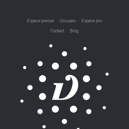
Espace presse
Groupes
Espace pro
Contact
Blog