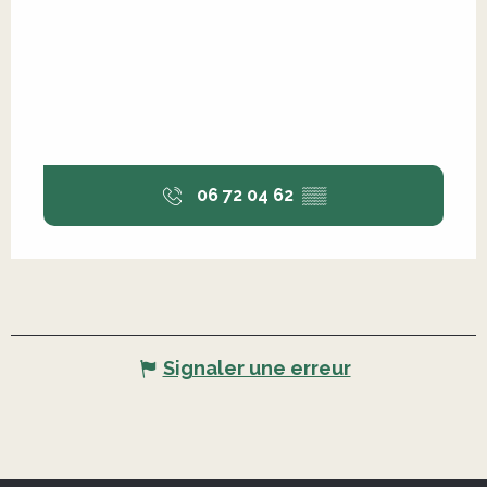
06 72 04 62
▒▒
Signaler une erreur