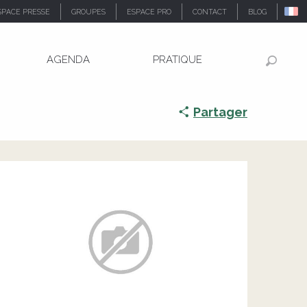
SPACE PRESSE
GROUPES
ESPACE PRO
CONTACT
BLOG
AGENDA
PRATIQUE
Recher
Partager