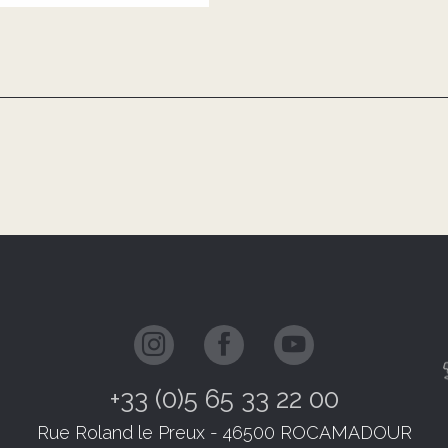
+33 (0)5 65 33 22 00
Rue Roland le Preux - 46500 ROCAMADOUR