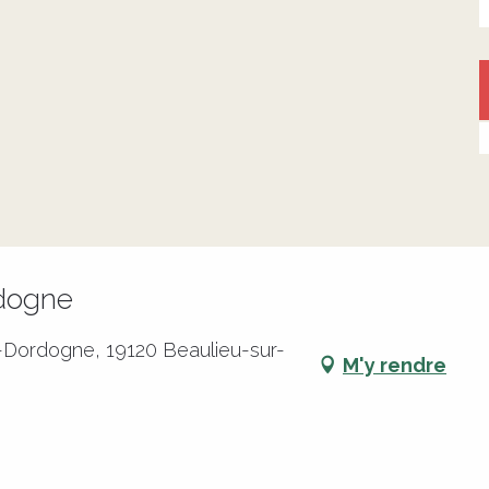
rdogne
-Dordogne, 19120 Beaulieu-sur-
M'y rendre