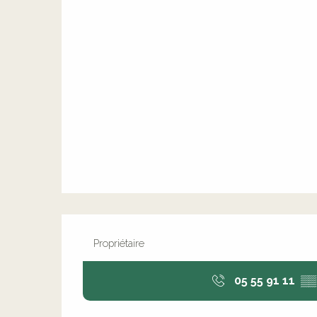
Propriétaire
05 55 91 11
▒▒