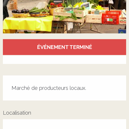
Ouverture et coordonnées
ÉVÉNEMENT TERMINÉ
Voir tous les contacts
Description
Marché de producteurs locaux.
Localisation