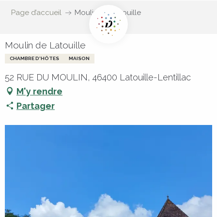
Page d’accueil
Moulin de Latouille
Moulin de Latouille
CHAMBRE D'HÔTES
MAISON
52 RUE DU MOULIN, 46400 Latouille-Lentillac
M'y rendre
Partager