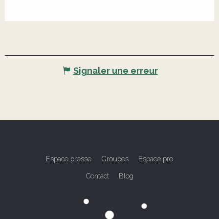
Signaler une erreur
Espace presse
Groupes
Espace pro
Contact
Blog