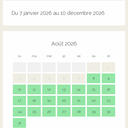
Du 7 janvier 2026 au 10 décembre 2026
Août 2026
lu
ma
me
je
ve
sa
di
lu
1
2
3
4
5
6
7
8
9
7
10
11
12
13
14
15
16
14
17
18
19
20
21
22
23
21
24
25
26
27
28
29
30
28
31