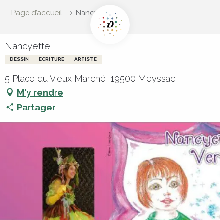
Page d’accueil
Nancyette
Nancyette
DESSIN
ECRITURE
ARTISTE
5 Place du Vieux Marché, 19500 Meyssac
M'y rendre
Partager