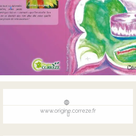
Ouverture et coordonnées
www.origine.correze.fr