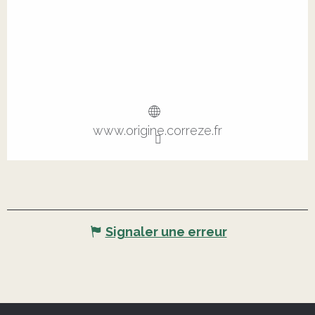
www.origine.correze.fr
Signaler une erreur