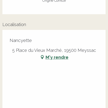
Origine Corrèze
Localisation
Nancyette
5 Place du Vieux Marché, 19500 Meyssac
M'y rendre