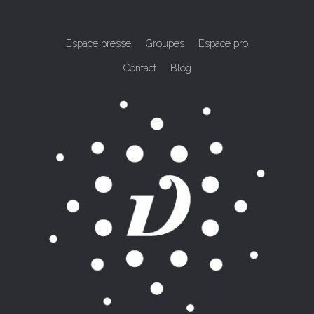
Espace presse
Groupes
Espace pro
Contact
Blog