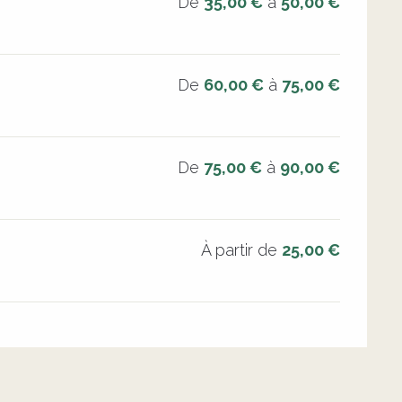
De
35,00 €
à
50,00 €
De
60,00 €
à
75,00 €
De
75,00 €
à
90,00 €
À partir de
25,00 €