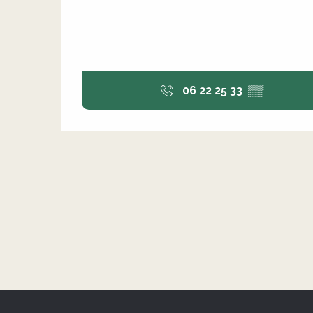
06 22 25 33
▒▒