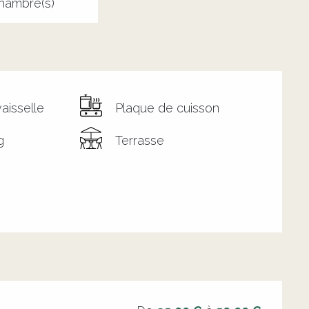
hambre(s)
aisselle
Plaque de cuisson
g
Terrasse