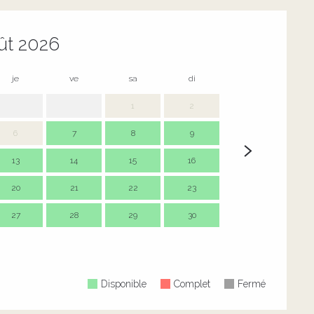
ût 2026
je
ve
sa
di
lu
m
1
2
6
7
8
9
7
13
14
15
16
14
1
20
21
22
23
21
2
27
28
29
30
28
2
Disponible
Complet
Fermé