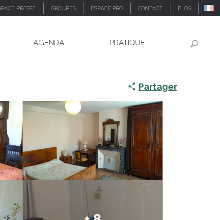
SPACE PRESSE
GROUPES
ESPACE PRO
CONTACT
BLOG
AGENDA
PRATIQUE
Recher
Partager
+ 8