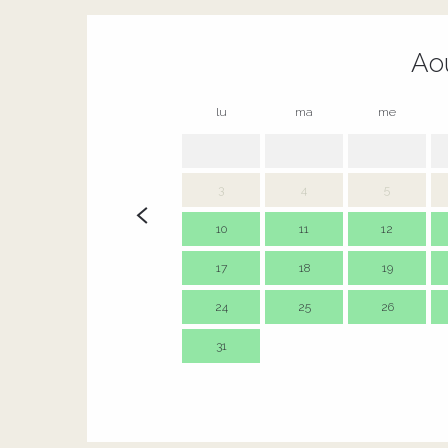
Ao
lu
ma
me
3
4
5
10
11
12
17
18
19
24
25
26
31