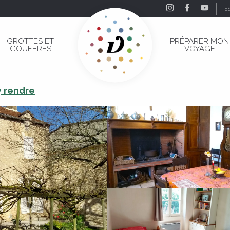
E
GROTTES ET
PRÉPARER MON
GOUFFRES
VOYAGE
y rendre