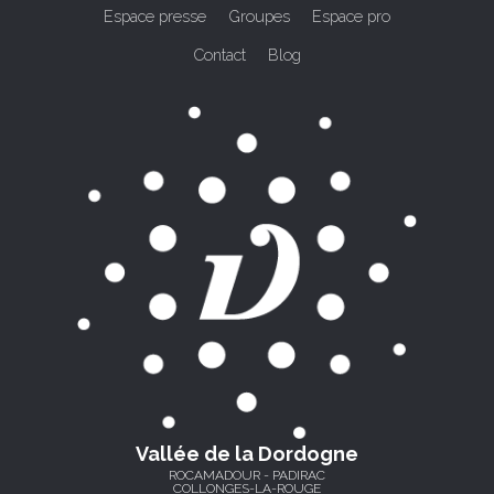
Espace presse
Groupes
Espace pro
Contact
Blog
Vallée de la Dordogne
ROCAMADOUR - PADIRAC
COLLONGES-LA-ROUGE