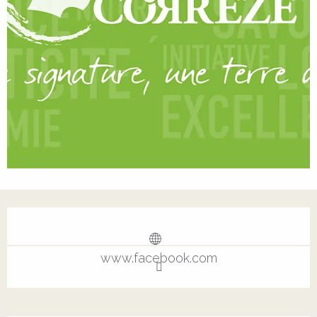
Ouverture et coordonnées
www.facebook.com