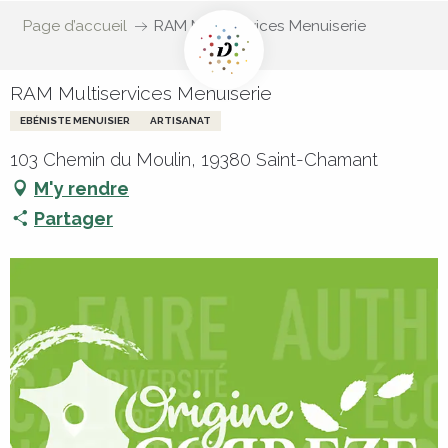
Page d’accueil
RAM Multiservices Menuiserie
RAM Multiservices Menuiserie
EBÉNISTE MENUISIER
ARTISANAT
103 Chemin du Moulin, 19380 Saint-Chamant
M'y rendre
Partager