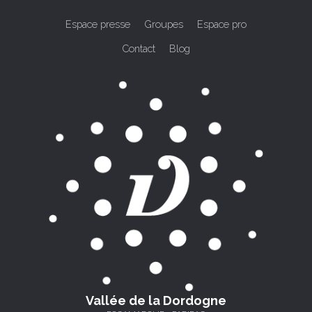
Espace presse
Groupes
Espace pro
Contact
Blog
Vallée de la Dordogne