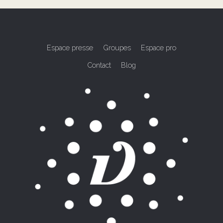
Espace presse
Groupes
Espace pro
Contact
Blog