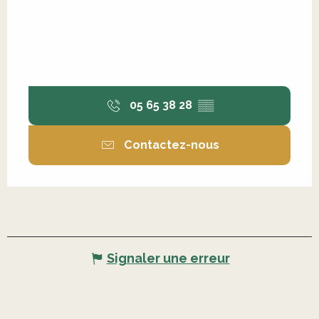
05 65 38 28
▒▒
Contactez-nous
Signaler une erreur