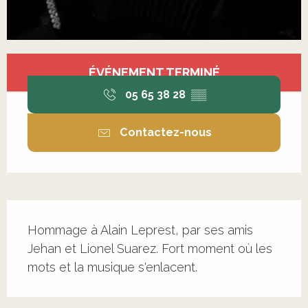
Ouverture et coordonnées
ÉVÉNEMENT TERMINÉ
05 65 38 28
▒▒
Contactez-nous
Description
Hommage à Alain Leprest, par ses amis 
Jehan et Lionel Suarez. Fort moment où les 
mots et la musique s'enlacent.