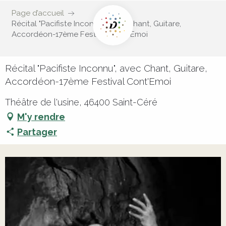
Page d’accueil
Récital "Pacifiste Inconnu", avec Chant, Guitare,
Accordéon-17ème Festival Cont'Emoi
Récital "Pacifiste Inconnu", avec Chant, Guitare,
Accordéon-17ème Festival Cont'Emoi
Théâtre de l'usine, 46400 Saint-Céré
M'y rendre
Partager