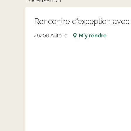
Localisation
Rencontre d'exception ave
46400 Autoire
M'y rendre