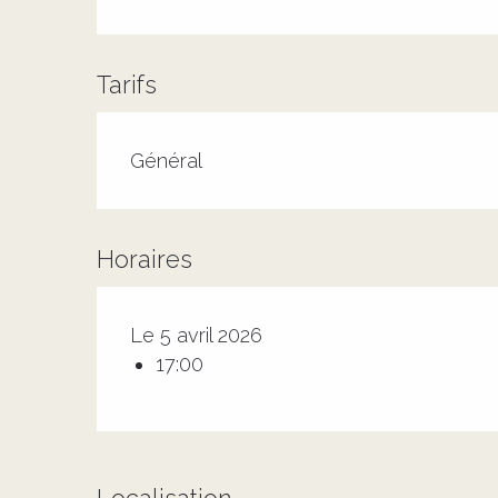
Tarifs
Tarifs 2026
Général
Horaires
Le 5 avril 2026
17:00