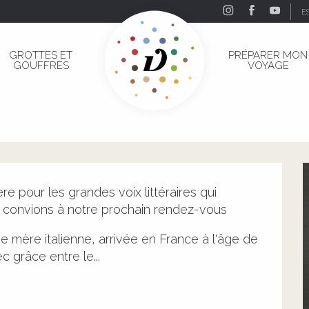
E
eanne Benameur
GROTTES ET
PRÉPARER MON
GOUFFRES
VOYAGE
Jeanne Benameur
re pour les grandes voix littéraires qui 
convions à notre prochain rendez-vous
e mère italienne, arrivée en France à l'âge de 
 grâce entre le...