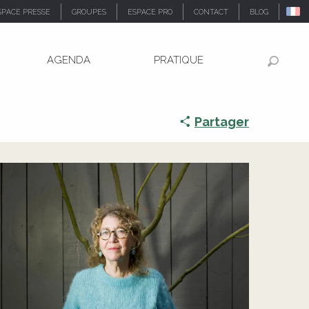
SPACE PRESSE
GROUPES
ESPACE PRO
CONTACT
BLOG
AGENDA
PRATIQUE
Recher
Partager