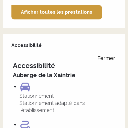
Afficher toutes les prestations
Offres de prestations
Accessibilité
Accessibilité
Fermer
Accessibilité
Auberge de la Xaintrie
Stationnement
Stationnement adapté dans
l'établissement