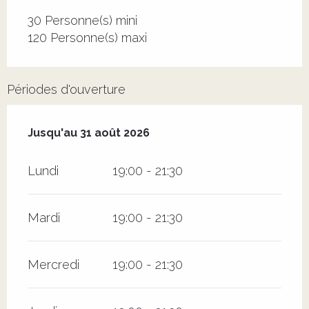
30 Personne(s) mini
120 Personne(s) maxi
Périodes d'ouverture
Du
8 juillet 2026
au
31 août 2026
Jusqu'au
31 août 2026
Lundi
19:00 - 21:30
Mardi
19:00 - 21:30
Mercredi
19:00 - 21:30