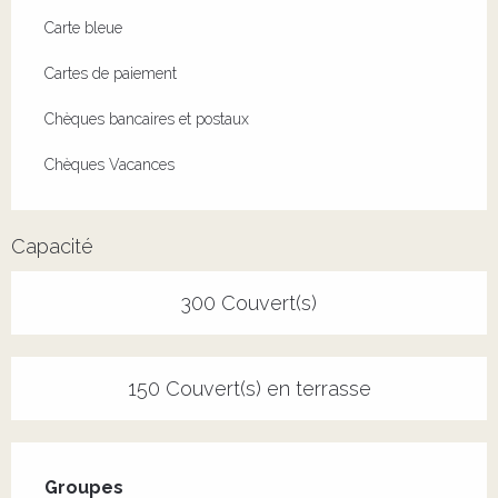
Carte bleue
Cartes de paiement
Chèques bancaires et postaux
Chèques Vacances
Capacité
300 Couvert(s)
150 Couvert(s) en terrasse
Groupes
Groupes