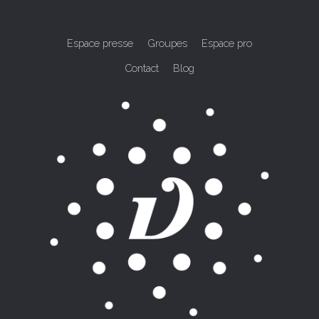
Espace presse
Groupes
Espace pro
Contact
Blog