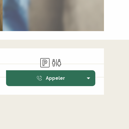
Ouverture et coordonnée
Parking
Toilettes
Appeler