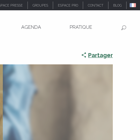
SPACE PRESSE
GROUPES
ESPACE PRO
CONTACT
BLOG
AGENDA
PRATIQUE
Recher
Partager