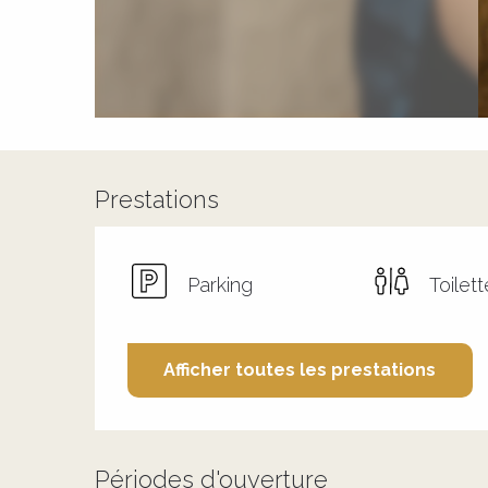
Prestations
Parking
Toilet
Afficher toutes les prestations
Périodes d'ouverture