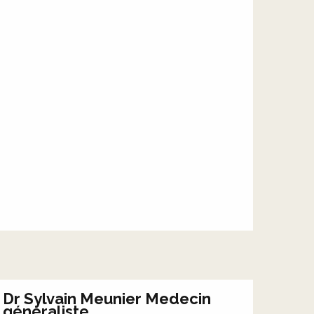
Dr Sylvain Meunier Medecin
généraliste