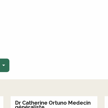
Dr Catherine Ortuno Medecin
généraliste