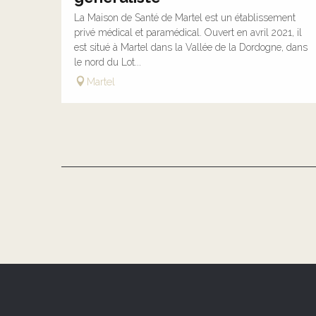
La Maison de Santé de Martel est un établissement
privé médical et paramédical. Ouvert en avril 2021, il
est situé à Martel dans la Vallée de la Dordogne, dans
le nord du Lot...
Martel