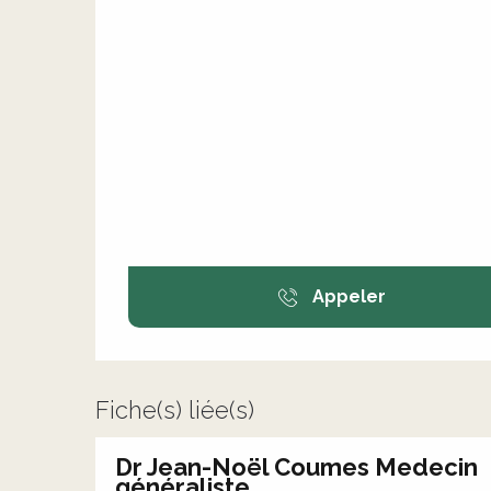
Appeler
Fiche(s) liée(s)
Dr Jean-Noël Coumes Medecin
généraliste