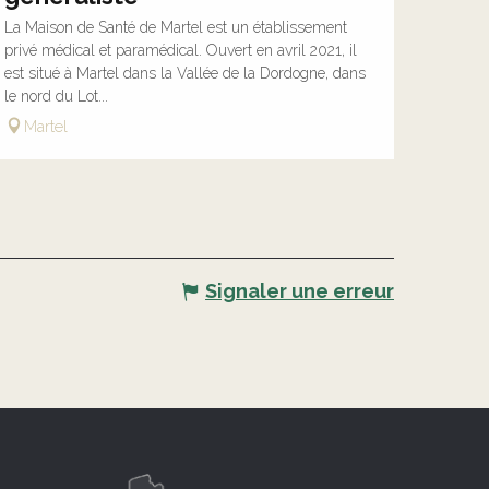
La Maison de Santé de Martel est un établissement
privé médical et paramédical. Ouvert en avril 2021, il
est situé à Martel dans la Vallée de la Dordogne, dans
le nord du Lot...
Martel
Signaler une erreur