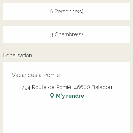
6 Personne(s)
3 Chambre(s)
Localisation
Vacances à Pomié
794 Route de Pomié, 46600 Baladou
M'y rendre