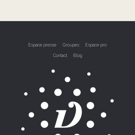
Espace presse
Groupes
Espace pro
Contact
Blog