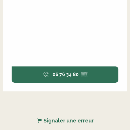
06 76 34 80
▒▒
Signaler une erreur