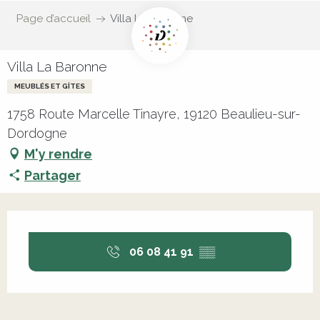
Page d’accueil
Villa La Baronne
Villa La Baronne
MEUBLÉS ET GÎTES
1758 Route Marcelle Tinayre, 19120 Beaulieu-sur-
Dordogne
M'y rendre
Partager
Ouverture et coordonnées
06 08 41 91
▒▒