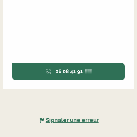
06 08 41 91
▒▒
Signaler une erreur