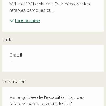
XVIIe et XVIIIe siècles. Pour découvrir les 
retables baroques du...
Lire la suite
Tarifs
Tarifs 2026
Gratuit
—
Localisation
Visite guidée de l'exposition "l'art des
retables baroques dans le Lot"