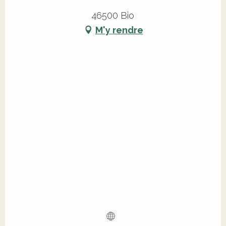
46500 Bio
M'y rendre