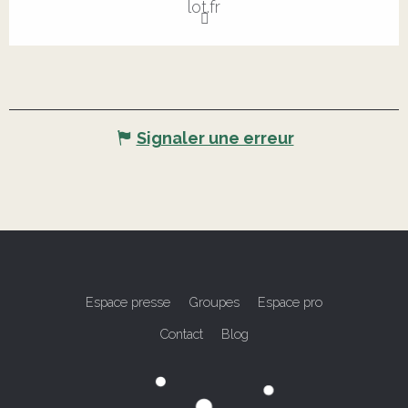
lot.fr
Signaler une erreur
Espace presse
Groupes
Espace pro
Contact
Blog