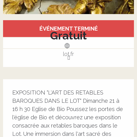
Ouverture et coordonnées
ÉVÉNEMENT TERMINÉ
Gratuit
lot.fr
Description
EXPOSITION "L'ART DES RETABLES 
BAROQUES DANS LE LOT" Dimanche 21 à 
16 h 30 Eglise de Bio Poussez les portes de 
l'église de Bio et découvrez une exposition 
consacrée aux retables baroques dans le 
Lot. Une immersion dans l'art sacré des 