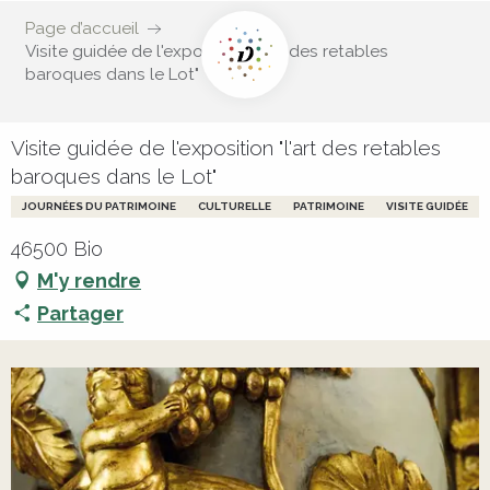
Page d’accueil
Visite guidée de l'exposition "l'art des retables
baroques dans le Lot"
Visite guidée de l'exposition "l'art des retables
baroques dans le Lot"
JOURNÉES DU PATRIMOINE
CULTURELLE
PATRIMOINE
VISITE GUIDÉE
46500 Bio
M'y rendre
Partager