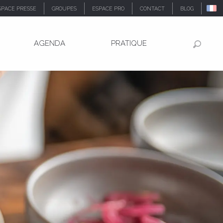
SPACE PRESSE
GROUPES
ESPACE PRO
CONTACT
BLOG
AGENDA
PRATIQUE
Recher