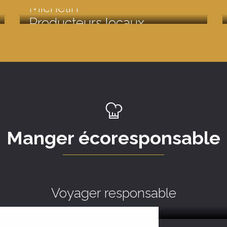
Michelin
Producteurs locaux
Manger écoresponsable
Voyager responsable
Lire la suite