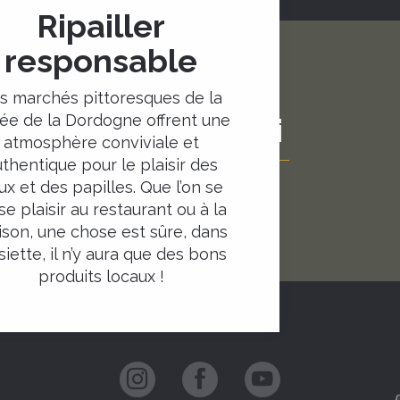
Ripailler
responsable
s marchés pittoresques de la
lée de la Dordogne offrent une
A lire aussi
atmosphère conviviale et
thentique pour le plaisir des
ux et des papilles. Que l’on se
se plaisir au restaurant ou à la
son, une chose est sûre, dans
ssiette, il n’y aura que des bons
produits locaux !