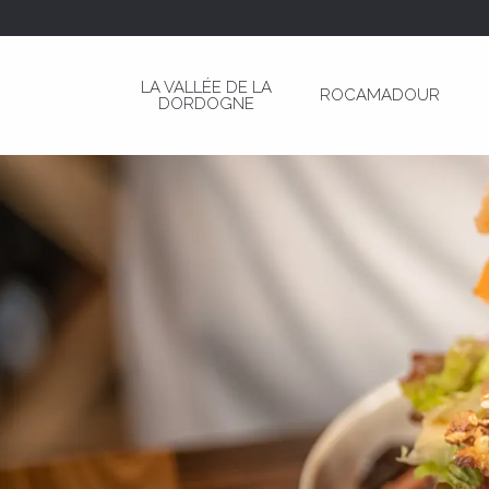
Aller
au
contenu
LA VALLÉE DE LA
ROCAMADOUR
principal
DORDOGNE