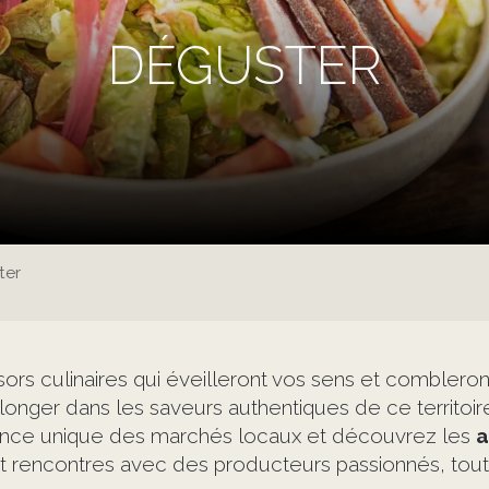
DÉGUSTER
ter
ors culinaires qui éveilleront vos sens et comblero
plonger dans les saveurs authentiques de ce territoir
iance unique des marchés locaux et découvrez les
a
et rencontres avec des producteurs passionnés, tout 