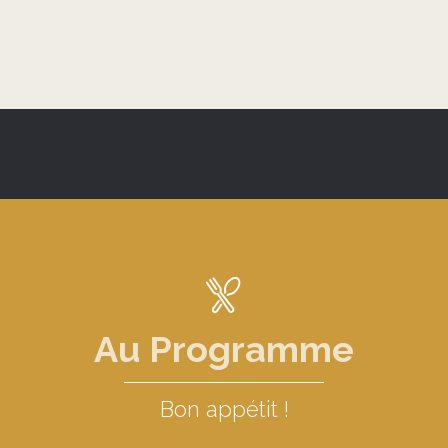
Au Programme
Bon appétit !
Les restaurants du Guide