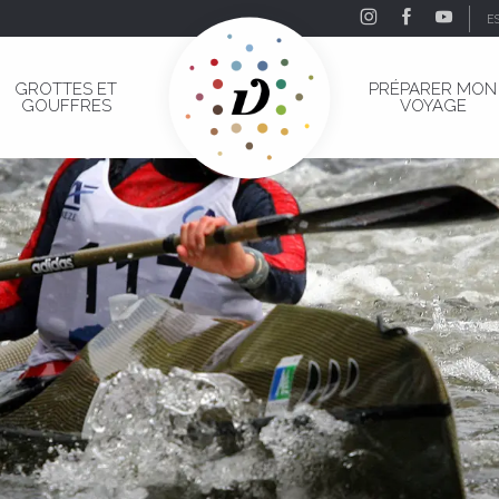
E
GROTTES ET
PRÉPARER MON
GOUFFRES
VOYAGE