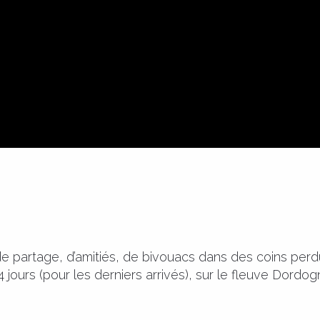
de partage, d’amitiés, de bivouacs dans des coins perdu
4 jours (pour les derniers arrivés), sur le fleuve Dordog