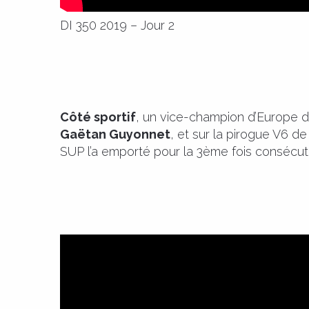
DI 350 2019 – Jour 2
Côté sportif
, un vice-champion d’Europe d
Gaëtan Guyonnet
, et sur la pirogue V6 d
SUP l’a emporté pour la 3ème fois consécu