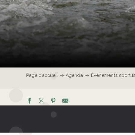
Page d’accueil
Agenda
Événements sportif