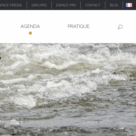
SPACE PRESSE
GROUPES
ESPACE PRO
CONTACT
BLOG
AGENDA
PRATIQUE
Recher