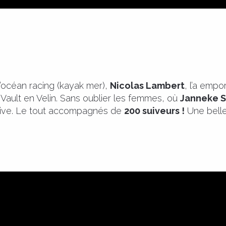
’océan racing (kayak mer),
Nicolas Lambert
, l’a emp
e Vault en Velin. Sans oublier les femmes, où
Janneke S
tive. Le tout accompagnés de
200 suiveurs !
Une belle