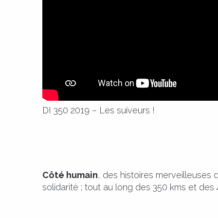
DI 350 2019 – Les suiveurs !
Côté humain
, des histoires merveilleuses 
solidarité ; tout au long des 350 kms et des 