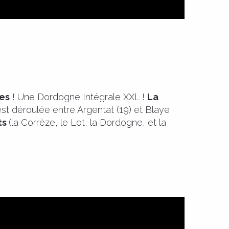
es
! Une Dordogne Intégrale XXL !
La
s’est déroulée entre Argentat (19) et Blaye
ts
(la Corrèze, le Lot, la Dordogne, et la