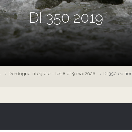
DI 350 2019
s
Dordogne Intégrale – les 8 et 9 mai 2026
DI 350 éditio