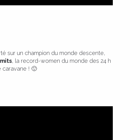
orté sur un champion du monde descente,
mits
, la record-women du monde des 24 h
 caravane ! 🙂