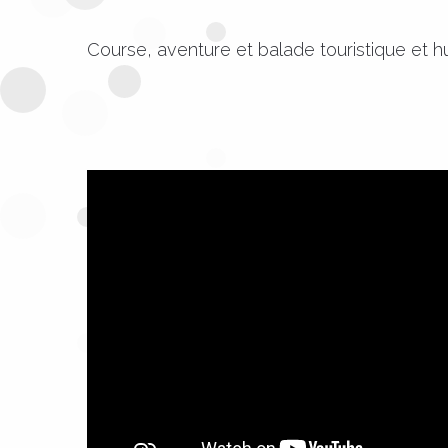
Course, aventure et balade touristique et h