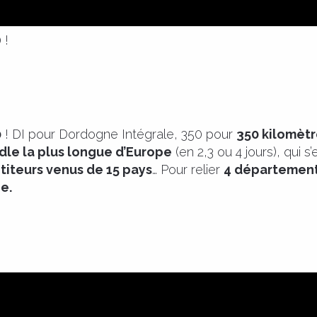
 !
0
! DI pour Dordogne Intégrale, 350 pour
350 kilomètr
le la plus longue d’Europe
(en 2,3 ou 4 jours), qui 
iteurs venus de 15 pays
… Pour relier
4 départemen
e.