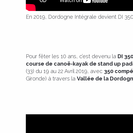
En 2019, Dordogne Intégrale devient DI 350
Pour fêter les 10 ans, c’est devenu la
DI 35
course de canoë-kayak de stand up padd
(33) du 19 au 22 Avril 2019, avec
350 compét
Gironde) à travers la
Vallée de la Dordogn