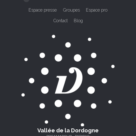
Espace presse
Groupes
Espace pro
Contact
Blog
Vallée de la Dordogne