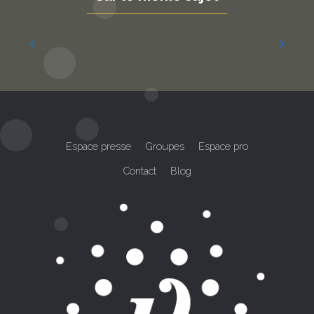
Que faire à Noël
Lire la suite
Espace presse
Groupes
Espace pro
Contact
Blog