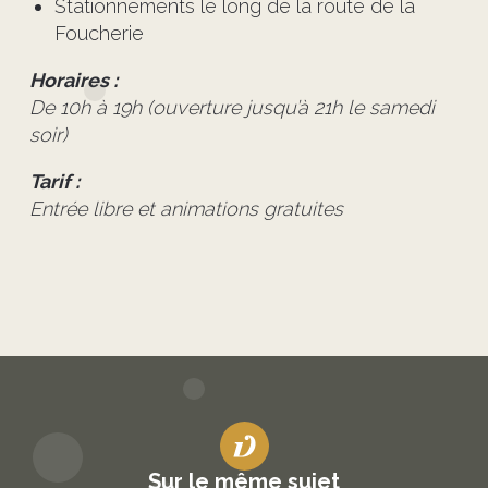
Stationnements le long de la route de la
Foucherie
Horaires :
De 10h à 19h (ouverture jusqu’à 21h le samedi
soir)
Tarif :
Entrée libre et animations gratuites
Sur le même sujet