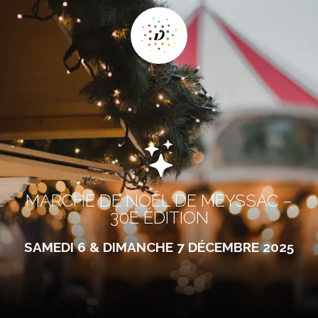
MARCHÉ DE NOËL DE MEYSSAC –
30E ÉDITION
SAMEDI 6 & DIMANCHE 7 DÉCEMBRE 2025