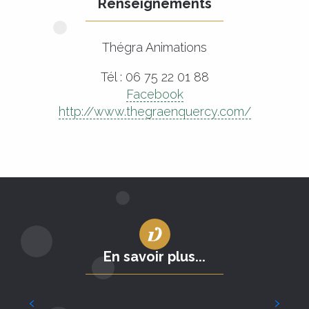
Renseignements
Thégra Animations
Tél : 06 75 22 01 88
Facebook
http://www.thegraenquercy.com/
En savoir plus...
25
OCT.
Fête de la noix