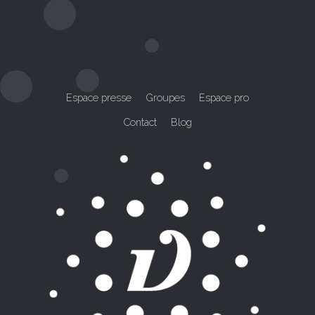
Espace presse
Groupes
Espace pro
Contact
Blog