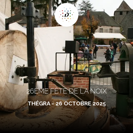
26ÈME FÊTE DE LA NOIX
THÉGRA - 26 OCTOBRE 2025