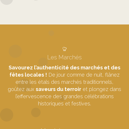
Agenda complet des manifestations
Les Marchés
Savourez l’authenticité des marchés et des
fêtes locales !
De jour comme de nuit, flânez
entre les étals des marchés traditionnels,
goûtez aux
saveurs du terroir
et plongez dans
l’effervescence des grandes célébrations
historiques et festives.
Que va-t-on manger aujourd'hui ?!