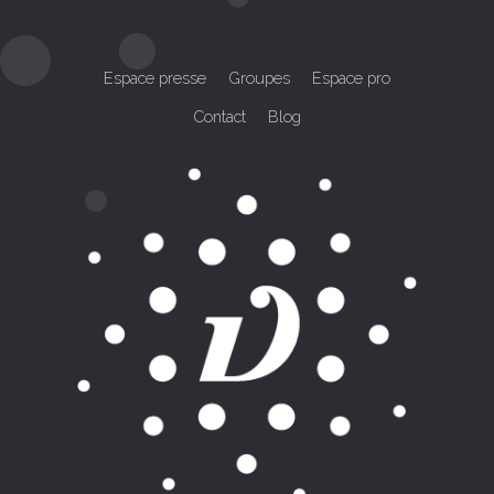
Espace presse
Groupes
Espace pro
Contact
Blog