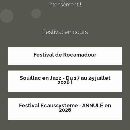
intensément !
De la bonne musique dans mes oreilles !
Festival en cours
Festival de Rocamadour
Souillac en Jazz - Du 17 au 25 juillet
2026 !
Festival Ecaussysteme - ANNULÉ en
2026