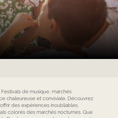
! Festivals de musique, marchés
ance chaleureuse et conviviale. Découvrez
ffrir des expériences inoubliables.
 étals colorés des marchés nocturnes. Que