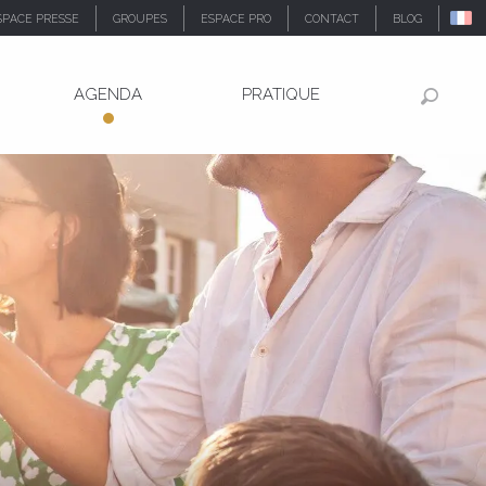
SPACE PRESSE
GROUPES
ESPACE PRO
CONTACT
BLOG
AGENDA
PRATIQUE
Recher