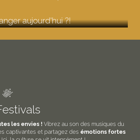
nger aujourd'hui ?!
estivals
tes les envies !
Vibrez au son des musiques du
es captivantes et partagez des
émotions fortes
Ici, la culture se vit intensément !