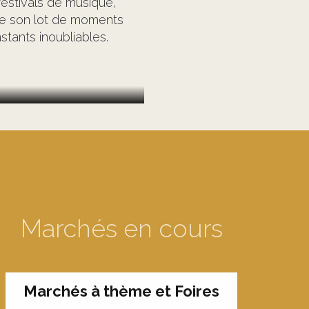
festivals de musique,
rve son lot de moments
stants inoubliables.
Marchés en cours
Marchés à thème et Foires