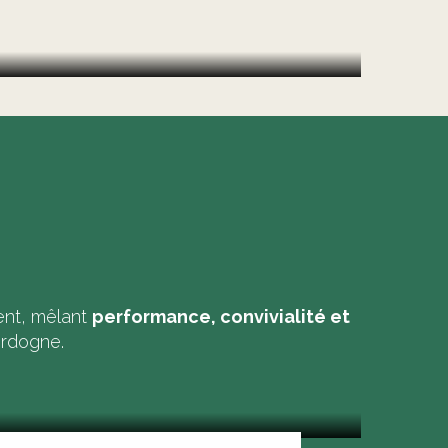
ent, mêlant
performance, convivialité et
ordogne.