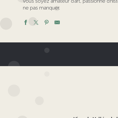
vous soyez amateur d’art, passionné d’hi
ne pas manquer.