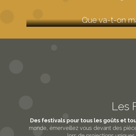
Que va-t-on ma
Les F
Des festivals pour tous les goûts et tou
monde, émerveillez vous devant des pièc
lors de projections uniques. 