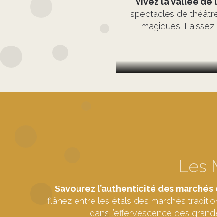
Vivez la Vallée de
spectacles de théâtre
magiques. Laissez v
Les 
Savourez l’authenticité des marchés e
flânez entre les étals des marchés traditi
dans l’effervescence des grandes