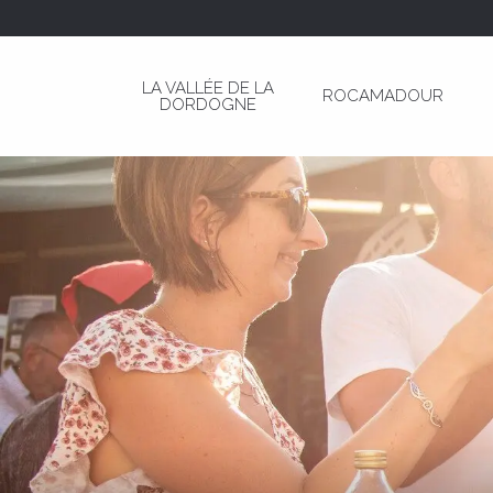
Aller
au
contenu
LA VALLÉE DE LA
ROCAMADOUR
principal
DORDOGNE