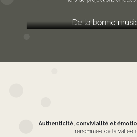
De la bonne musiq
Authenticité, convivialité et émotio
renommée de la Vallée d