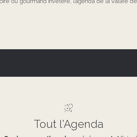
stoire ou gourmand invétéré, l’agenda de la Vallée
Tout l'Agenda