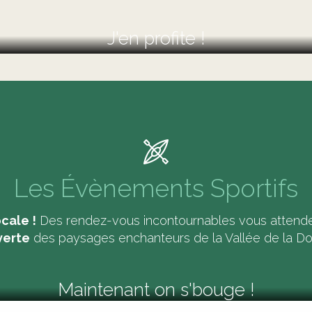
J'en profite !
Les Évènements Sportifs
cale !
Des rendez-vous incontournables vous attend
verte
des paysages enchanteurs de la Vallée de la D
Maintenant on s'bouge !