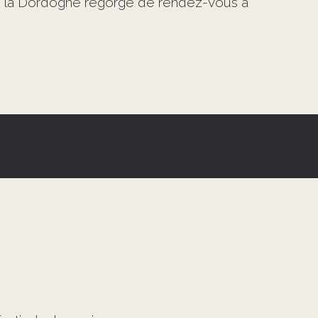
 de la Dordogne regorge de rendez-vous à