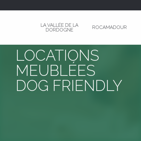
Aller
au
contenu
LA VALLÉE DE LA
ROCAMADOUR
principal
DORDOGNE
LOCATIONS
MEUBLÉES
DOG FRIENDLY