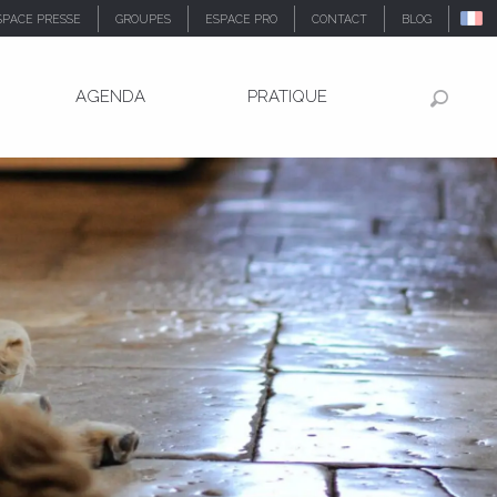
SPACE PRESSE
GROUPES
ESPACE PRO
CONTACT
BLOG
AGENDA
PRATIQUE
Recher