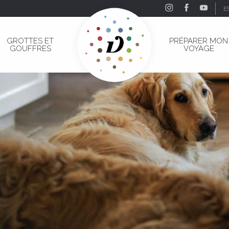
E
GROTTES ET
PRÉPARER MON
GOUFFRES
VOYAGE