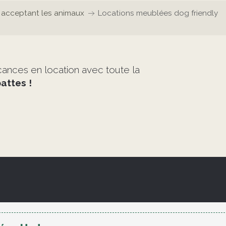
s acceptant les animaux
Locations meublées dog friendly
cances en location avec toute la
attes !