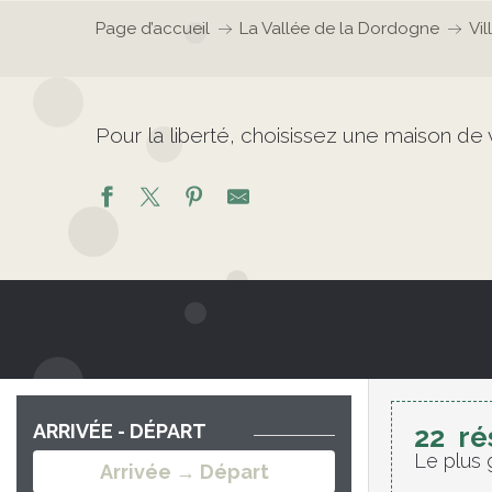
Page d’accueil
La Vallée de la Dordogne
Vil
Pour la liberté, choisissez une maison d
ARRIVÉE - DÉPART
22
ré
Le plus 