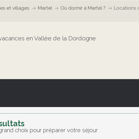
les et villages
Martel
Où dormir à Martel ?
Locations 
e vacances en Vallée de la Dordogne
sultats
grand choix pour préparer votre séjour