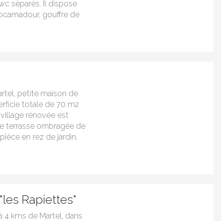
wc séparés. Il dispose
Rocamadour, gouffre de
rtel, petite maison de
erficie totale de 70 m2
 village rénovée est
ste terrasse ombragée de
pièce en rez de jardin,
les Rapiettes"
à 4 kms de Martel, dans