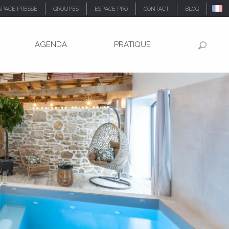
SPACE PRESSE
GROUPES
ESPACE PRO
CONTACT
BLOG
AGENDA
PRATIQUE
Recher