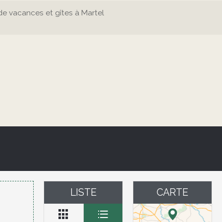
de vacances et gîtes à Martel
LISTE
CARTE