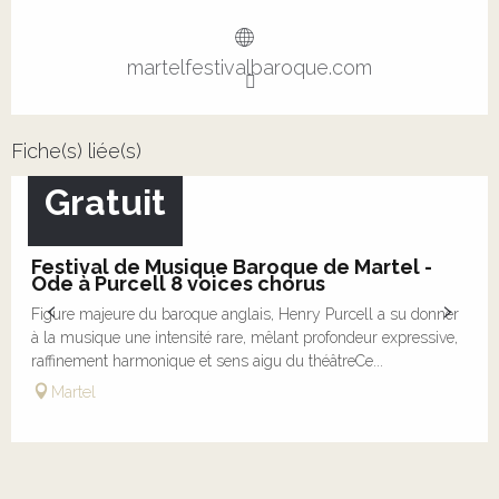
martelfestivalbaroque.com
Fiche(s) liée(s)
Gratuit
16
AOÛT
Festival de Musique Baroque de Martel -
Ode à Purcell 8 voices chorus
Figure majeure du baroque anglais, Henry Purcell a su donner
à la musique une intensité rare, mêlant profondeur expressive,
raffinement harmonique et sens aigu du théâtreCe...
Martel