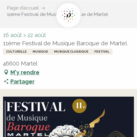
Page d’accueil
11ème Festival de Musique Baroque de Martel
16 août > 22 août
11ème Festival de Musique Baroque de Martel
CULTURELLE
MUSIQUE
MUSIQUE CLASSIQUE
FESTIVAL
46600 Martel
M'y rendre
Partager