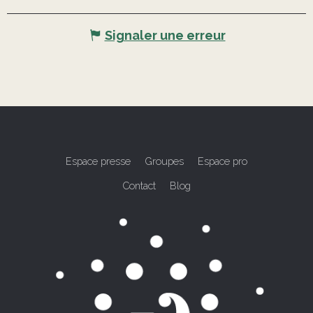
Signaler une erreur
Espace presse
Groupes
Espace pro
Contact
Blog