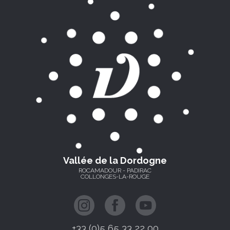
Vallée de la Dordogne
ROCAMADOUR - PADIRAC
COLLONGES-LA-ROUGE
+33 (0)5 65 33 22 00