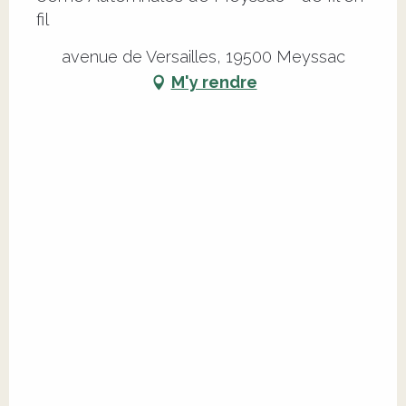
fil
avenue de Versailles, 19500 Meyssac
M'y rendre