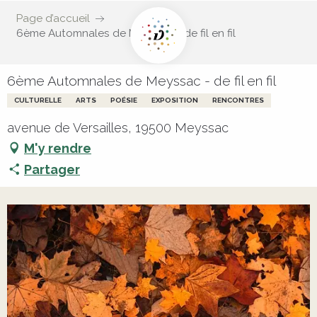
Page d’accueil
6ème Automnales de Meyssac - de fil en fil
6ème Automnales de Meyssac - de fil en fil
CULTURELLE
ARTS
POÉSIE
EXPOSITION
RENCONTRES
avenue de Versailles, 19500 Meyssac
M'y rendre
Partager