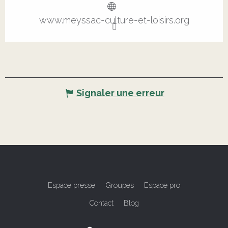
www.meyssac-culture-et-loisirs.org
Signaler une erreur
Espace presse
Groupes
Espace pro
Contact
Blog