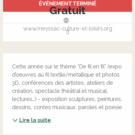
ÉVÉNEMENT TERMINÉ
Gratuit
www.meyssac-culture-et-loisirs.org
Description
Cette année sur le thème “De fil en fil” (expo 
d’oeuvres au fil textile/metallique et photos 
3D, conférences des artistes, ateliers de 
création, spectacle théâtral et musical, 
lectures...) - exposition sculptures, peintures, 
dessins, contes musicaux, paroles et poésie
Lire la suite