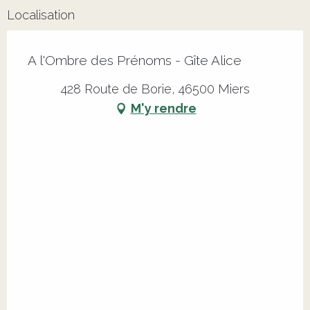
Localisation
A l'Ombre des Prénoms - Gîte Alice
428 Route de Borie, 46500 Miers
M'y rendre