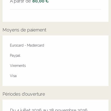
À partir de
80,00 €
Moyens de paiement
Eurocard - Mastercard
Paypal
Virements
Visa
Périodes d'ouverture
Du 4 juillet 2026 au 28 novembre 2026