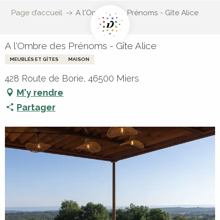
Page d’accueil
A l'Ombre des Prénoms - Gîte Alice
A l'Ombre des Prénoms - Gîte Alice
MEUBLÉS ET GÎTES
MAISON
428 Route de Borie, 46500 Miers
M'y rendre
Partager