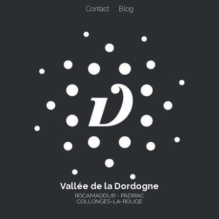
Contact
Blog
Vallée de la Dordogne
ROCAMADOUR - PADIRAC
COLLONGES-LA-ROUGE