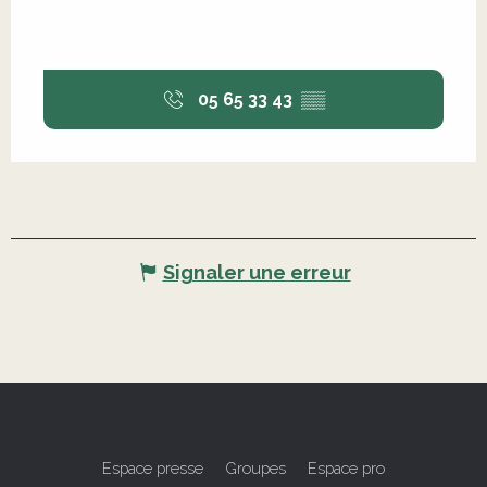
05 65 33 43
▒▒
Signaler une erreur
Espace presse
Groupes
Espace pro