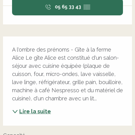
05 65 33 43
▒▒
Description
A l'ombre des prénoms - Gîte à la ferme 
Alice Le gîte Alice est constitué d'un salon-
séjour avec cuisine équipée (plaque de 
cuisson, four, micro-ondes, lave vaisselle, 
lave linge, réfrigérateur, grille pain, bouilloire, 
machine à café Nespresso et du matériel de 
cuisine), d'un chambre avec un lit...
Lire la suite