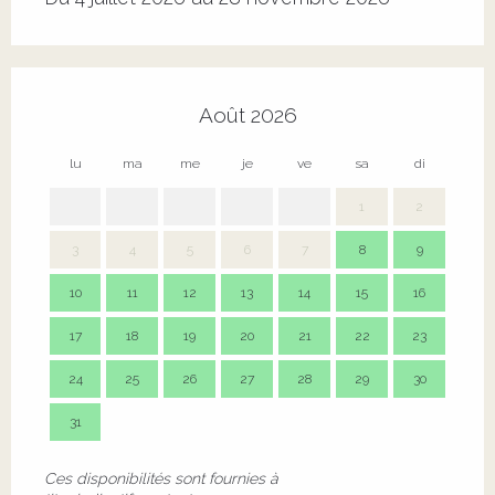
Août 2026
lu
ma
me
je
ve
sa
di
lu
1
2
3
4
5
6
7
8
9
7
10
11
12
13
14
15
16
14
17
18
19
20
21
22
23
21
24
25
26
27
28
29
30
28
31
Ces disponibilités sont fournies à