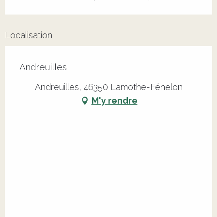
Localisation
Andreuilles
Andreuilles, 46350 Lamothe-Fénelon
M'y rendre