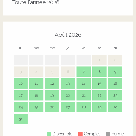
Toute l'année 2026
Août 2026
lu
ma
me
je
ve
sa
di
lu
1
2
3
4
5
6
7
8
9
7
10
11
12
13
14
15
16
14
17
18
19
20
21
22
23
21
24
25
26
27
28
29
30
28
31
Disponible
Complet
Fermé