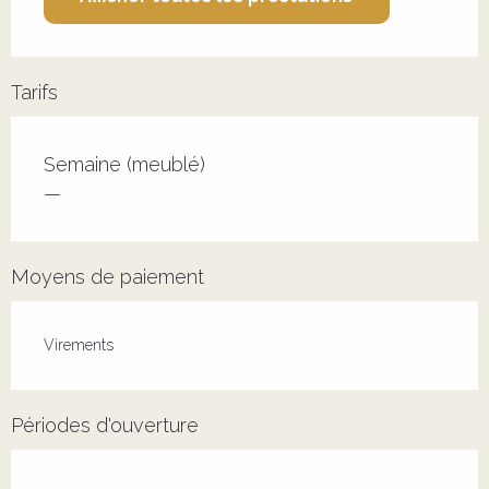
Tarifs
Tarifs 2026
Semaine (meublé)
—
Moyens de paiement
Virements
Périodes d'ouverture