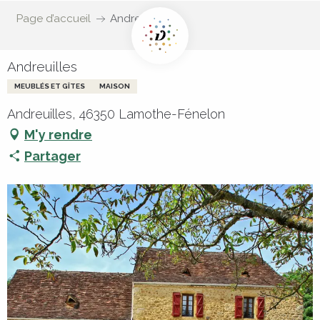
Page d’accueil
Andreuilles
Andreuilles
MEUBLÉS ET GÎTES
MAISON
Andreuilles, 46350 Lamothe-Fénelon
M'y rendre
Partager