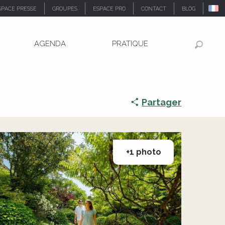
SPACE PRESSE
GROUPES
ESPACE PRO
CONTACT
BLOG
AGENDA
PRATIQUE
Recher
Partager
+1 photo