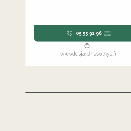
05 55 91 96
▒▒
www.lesjardinssothys.fr