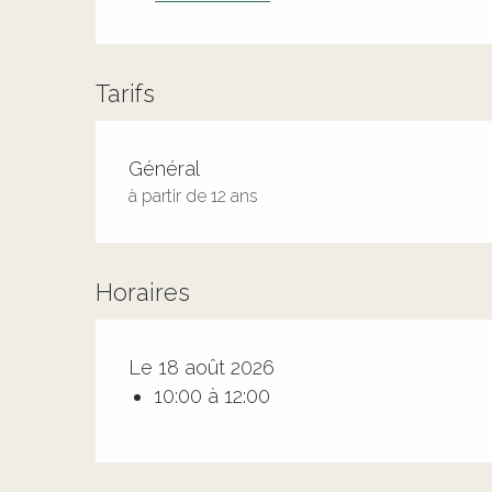
Tarifs
Tarifs 2026
Général
à partir de 12 ans
Horaires
Le 18 août 2026
10:00 à 12:00