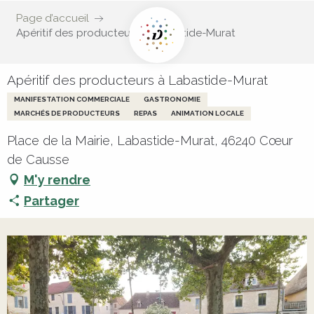
Page d’accueil
Apéritif des producteurs à Labastide-Murat
Apéritif des producteurs à Labastide-Murat
MANIFESTATION COMMERCIALE
GASTRONOMIE
MARCHÉS DE PRODUCTEURS
REPAS
ANIMATION LOCALE
Place de la Mairie, Labastide-Murat, 46240 Cœur
de Causse
M'y rendre
Partager