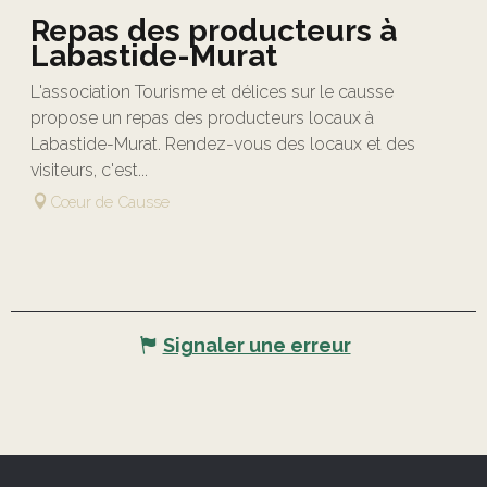
Repas des producteurs à
Labastide-Murat
L'association Tourisme et délices sur le causse
propose un repas des producteurs locaux à
Labastide-Murat. Rendez-vous des locaux et des
visiteurs, c'est...
Cœur de Causse
Signaler une erreur