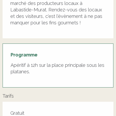
marché des producteurs locaux à 
Labastide-Murat. Rendez-vous des locaux 
et des visiteurs, c'est l'évènement à ne pas 
manquer pour les fins gourmets !
Programme
Apéritif à 12h sur la place principale sous les
platanes.
Tarifs
Tarifs 2026
Gratuit