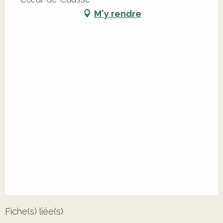
M'y rendre
Fiche(s) liée(s)