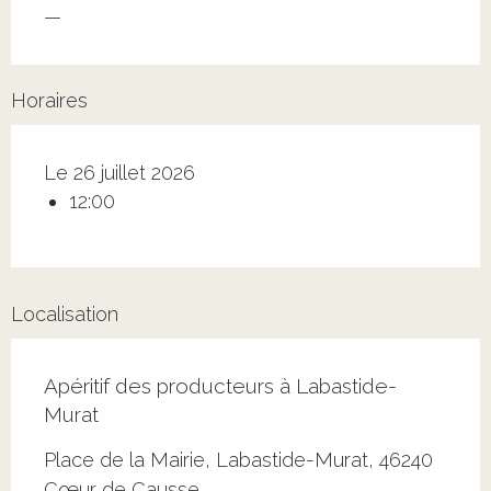
—
Horaires
Le 26 juillet 2026
12:00
Localisation
Apéritif des producteurs à Labastide-
Murat
Place de la Mairie, Labastide-Murat, 46240
Cœur de Causse