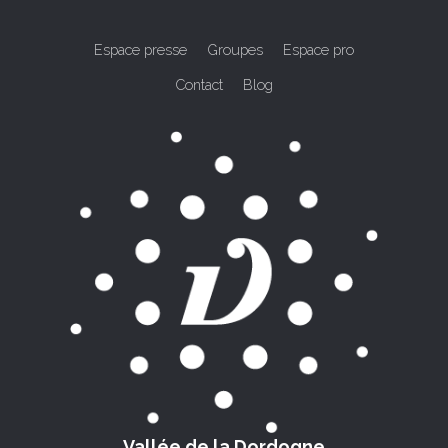
Espace presse
Groupes
Espace pro
Contact
Blog
Vallée de la Dordogne