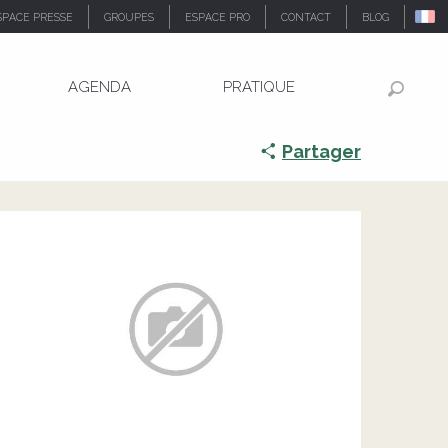
SPACE PRESSE
GROUPES
ESPACE PRO
CONTACT
BLOG
AGENDA
PRATIQUE
Recher
Partager