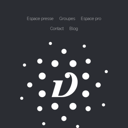
Espace presse
Groupes
Espace pro
Contact
Blog