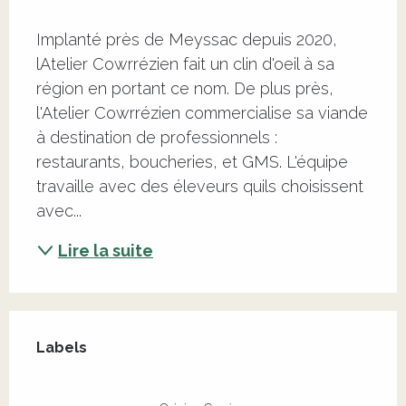
Description
Implanté près de Meyssac depuis 2020, 
lAtelier Cowrrézien fait un clin d'oeil à sa 
région en portant ce nom. De plus près, 
l'Atelier Cowrrézien commercialise sa viande 
à destination de professionnels : 
restaurants, boucheries, et GMS. L'équipe 
travaille avec des éleveurs quils choisissent 
avec...
Lire la suite
Offres de prestations
Labels
Labels