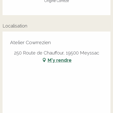
Origine Corrèze
Localisation
Atelier Cowrrezien
250 Route de Chauffour, 19500 Meyssac
M'y rendre