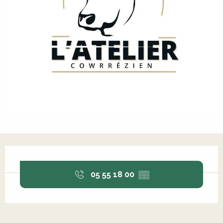
Ouverture et coordonnées
05 55 18 00
▒▒