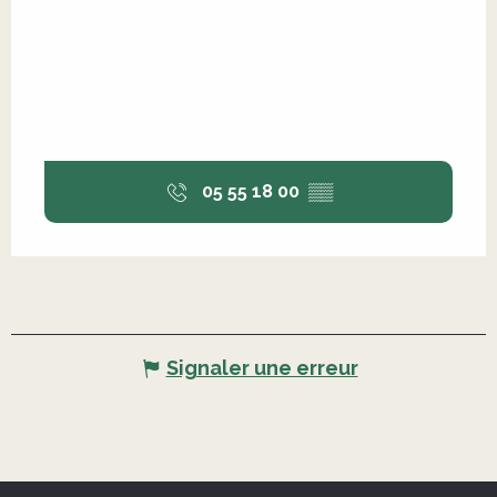
05 55 18 00
▒▒
Signaler une erreur