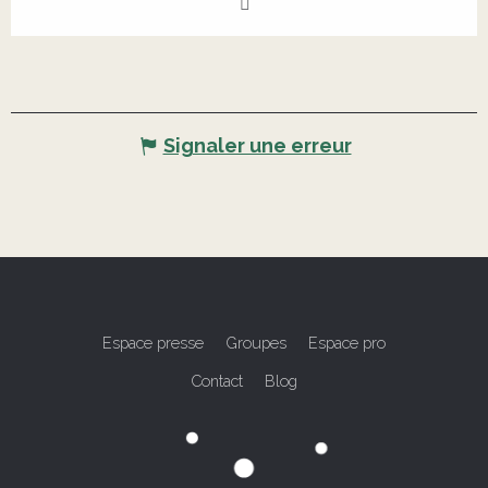
Signaler une erreur
Espace presse
Groupes
Espace pro
Contact
Blog