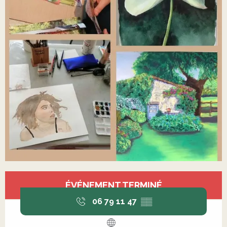
Ouverture et coordonnées
ÉVÉNEMENT TERMINÉ
06 79 11 47
▒▒