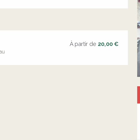
À partir de
20,00 €
eau