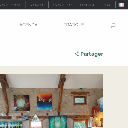
SPACE PRESSE
GROUPES
ESPACE PRO
CONTACT
BLOG
AGENDA
PRATIQUE
Recher
Partager