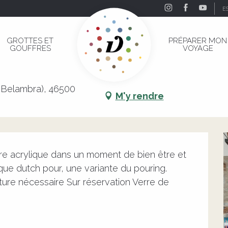
E
GROTTES ET
PRÉPARER MON
GOUFFRES
VOYAGE
 Belambra), 46500
M'y rendre
nture acrylique dans un moment de bien être et 
que dutch pour, une variante du pouring. 
ture nécessaire Sur réservation Verre de 